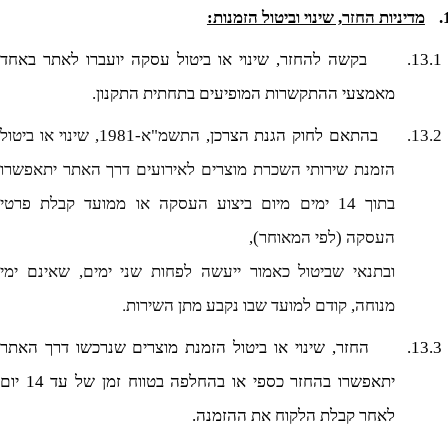
מדיניות
החזר
, שינוי וביטול הזמנות:
13.1.
בקשה להחזר, שינוי או ביטול עסקה יועברו לאתר באחד
מאמצעי ההתקשרות המופיעים בתחתית התקנון.
13.2.
בהתאם לחוק הגנת הצרכן,
התשמ"א-1981,
שינוי או ביטול
הזמנת שירותי השכרת מוצרים לאירועים
דרך האתר
יתאפשרו
בתוך 14 ימים מיום ביצוע העסקה או ממועד קבלת פרטי
העסקה (לפי המאוחר),
ובתנאי שביטול כאמור ייעשה לפחות שני ימים, שאינם ימי
.
מנוחה, קודם למועד שבו נקבע מתן השירות
13.3.
החזר, שינוי או ביטול הזמנת מוצרים שנרכשו דרך האתר
יתאפשרו בהחזר כספי או בהחלפה בטווח זמן של עד 14 יום
לאחר קבלת הלקוח את ההזמנה.