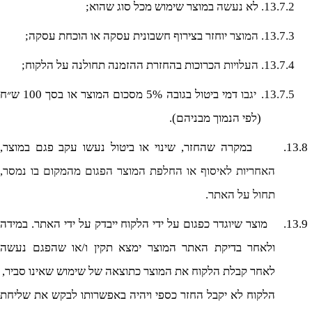
13.7.2.
לא
נעשה
במוצר שימוש מכל סוג שהוא;
13.7.3.
המוצר
יוחזר בצירוף חשבונית עסקה או הוכחת עסקה;
13.7.4.
העלויות
הכרוכות בהחזרת ההזמנה תחולנה על הלקוח;
13.7.5.
יגבו
דמי ביטול בגובה 5% מסכום המוצר או בסך 100 ש״ח
(לפי הנמוך מבניהם).
13.8.
במקרה שהחזר, שינוי או ביטול נעשו עקב פגם במוצר,
האחריות לאיסוף או החלפת המוצר הפגום מהמקום בו נמסר,
תחול על האתר.
13.9.
מוצר שיוגדר כפגום על ידי הלקוח ייבדק על ידי האתר. במידה
ולאחר בדיקת האתר המוצר ימצא תקין ו/או שהפגם נעשה
לאחר קבלת הלקוח את המוצר כתוצאה של שימוש שאינו סביר,
הלקוח לא יקבל החזר כספי ויהיה באפשרותו לבקש את שליחת