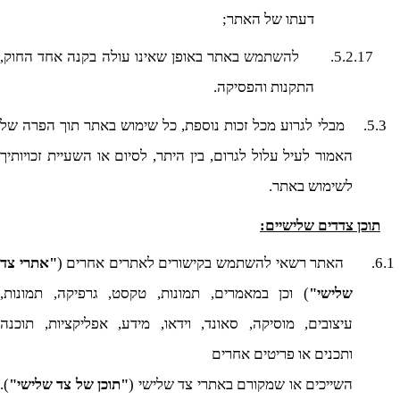
דעתו של האתר;
5.2.17.
להשתמש
באתר באופן שאינו עולה בקנה אחד החוק,
התקנות והפסיקה.
5.3.
מבלי לגרוע מכל זכות נוספת, כל שימוש באתר תוך הפרה של
האמור לעיל עלול לגרום, בין היתר, לסיום או השעיית זכויותיך
לשימוש באתר.
תוכן צדדים שלישיים:
6.1.
האתר רשאי להשתמש בקישורים לאתרים אחרים (
"אתרי צד
שלישי"
) וכן במאמרים, תמונות, טקסט, גרפיקה, תמונות,
עיצובים, מוסיקה, סאונד, וידאו, מידע, אפליקציות, תוכנה
ותכנים או פריטים אחרים
השייכים או שמקורם באתרי צד שלישי (
"תוכן של צד שלישי"
).