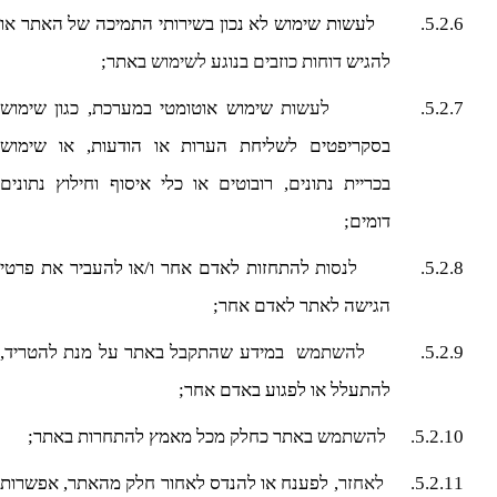
5.2.6.
לעשות שימוש לא נכון בשירותי התמיכה של האתר או
להגיש דוחות כוזבים בנוגע
לשימוש
באתר;
5.2.7.
לעשות
שימוש אוטומטי במערכת, כגון שימוש
בסקריפטים לשליחת הערות או הודעות, או שימוש
בכריית נתונים, רובוטים או כלי איסוף וחילוץ נתונים
דומים;
5.2.8.
לנסות
להתחזות לאדם אחר ו/או להעביר את פרטי
הגישה לאתר לאדם אחר;
5.2.9.
להשתמש
במידע שהתקבל באתר על מנת להטריד,
להתעלל או לפגוע באדם אחר;
5.2.10.
להשתמש
באתר כחלק מכל מאמץ להתחרות באתר;
5.2.11.
לאחזר
, לפענח או להנדס לאחור חלק מהאתר, אפשרות