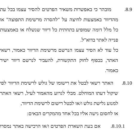
8.9.
מובהר כי באפשרות משאיר הפרטים להסיר עצמו בכל עת
מהדיוור באמצעות לחיצה על "להסרה מרשימת התפוצה"
או
כל מלל דומה
שמופיע בתחתית כל דיוור שנשלח או באמצעות
פנייה
לאתר
בדוא"ל.
כל עוד לא הסיר
עצמו הנרשם מרשימת הדיוור כאמור, רשאי
האתר, בכפוף לחוק התקשורת, להעביר לנרשם דיוור ישיר
כאמור.
8.10.
האתר רשאי לבטל את רישומו של גולש לרשימת הדיוור לפי
שיקול דעתו המוחלט. מבלי לגרוע מהאמור לעיל, רשאי האתר
למנוע גלישת גולש ו/או לבטל רישום לרשימת הדיוור,
או לחסום גישה אליו בכל אחד מהמקרים הבאים:
8.10.1.
אם
בעת
השארת הפרטים ו/או הרכישה באתר נמסרו