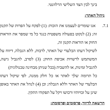
בינך לבין הצד השלישי הרלוונטי.
ניהול האתר:
7.1.
אנו שומרים לעצמנו את הזכות: (1) לפקח על הפרות של תקנון
זה; (2) לנקוט בפעולה משפטית כנגד כל מי שמפר את הוראות
החוק או הוראות תקנון זה,
לשיקול דעתו הבלעדי של האתר, לרבות, ללא הגבלה, דיווח על
המשתמש לרשויות אכיפת החוק; (3) לסרב, להגביל גישה,
להגביל זמינות, או להשבית (ככל שניתן מבחינה טכנולוגית)
כל תרומה שלך לאתר או כל חלק ממנה, לפי שיקול דעתו
הבלעדי של האתר וללא הגבלה;
וכן (4) לנהל את האתר באופן
שיגן על זכויותיו ורכושו ויקל על תפקודו התקין.
הרשאה לדיוור, פרסומים ופרסומת: