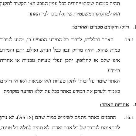
תהיה סמכות שיפוט ייחודית בכל עניין הנובע ו/או הקשור לתקנון
ו/או למחלוקות משפטיות שיתגלו בינך לבין האתר.
דיוק/ תיקונים טכניים ואחרים:
15.1.
האתר בכללותו, לרבות כל המידע המופיע בו, מוצע לציבור
כמות שהוא, ויהיה מדויק ונכון ככל הניתן, ואולם, יתכן והמידע
אינו שלם או לחלופין, יתכן ונפלו טעויות טכניות או אחרות
במידע.
האתר שומר על זכותו לתקן טעויות ו/או שגיאות ו/או אי דיוקים
כאמור ולעדכן את המידע באתר בכל עת וללא הודעה מוקדמת.
אחריות האתר:
16.1.
התכנים באתר ניתנים לשימוש כמות שהם (
AS IS
). לא ניתן
להתאימם לצרכיו של כל אדם ואדם. לא תהיה לגולש כל טענה,