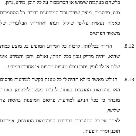
כלשהם בעקבות שימוש או הסתמכות על כל תוכן, מידע, נתון,
מצג, פרסומת, מוצר, שירות וכד' המופיעים בדיוור. כל הסתמכות
כאמור נעשית על-פי שיקול דעתו ואחריותו הבלעדית של
משאיר הפרטים.
8.12.
הדיוור בכללותו, לרבות כל המידע המופיע בו, מוצע כמות
שהוא, ויהיה מדויק ונכון ככל הניתן, ואולם, יתכן והמידע אינו
שלם או לחלופין, יתכן ונפלו טעויות טכניות או אחרות במידע.
8.13.
הגולש מאשר כי לא תהיה לו כל טענה בקשר למודעות פרסום
ו/או פרסומות המוצגות באתר, לרבות בקשר למיקומן באתר.
מובהר כי בכל הנוגע למודעות פרסום המוצגות בחסות צד
שלישי,
לאתר אין כל התערבות בבחירת הפרסומות המוצגות, אמיתות
תוכנן וסדר הופעתן.