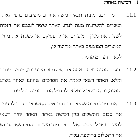
רכישה באתר:
11.1.
מחירים, זמינות ותנאי רכישה אחרים מופי
עים בדפי האתר
ועשויים להשתנות מעת לעת. האתר שומר לעצמו את הזכות
לשנות את מגוון המוצרים או להפסיקם או לשנות את מחיר
המוצרים
המוצעים באתר ומחוצה לו,
ללא הודעה מוקדמת.
11.2.
בעת הזמנ
ה
באתר, אתה אחראי לספק מידע נכון, מדויק, עדכני
ומלא. האתר רשאי לאמת את הפרטים שהוזנו לאחר ביצוע
הזמנה, והוא רשאי לבטל או להגביל את ההזמנה בכל עת.
11.3.
אם, מכל סיבה שהיא, חברת כרטיס האשראי תסרב להעביר
את סכום התשלום בגין
רכישה באתר
, האתר יהיה רשאי
להשהות או להפסיק לאלתר את מתן השירות והוא רשאי לדרוש
את התשלום בתוספת עלות