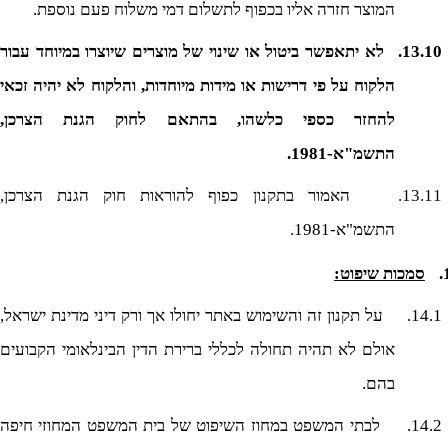
המוצר חזרה אליו בכפוף לתשלום דמי משלוח פעם נוספת.
13.10.
לא יתאפשר ביטול או שינוי של מוצרים שיוצרו במיוחד עבור
הלקוח על פי דרישות או מידות מיוחדות, והלקוח לא יהיה זכאי
להחזר כספי כלשהו, בהתאם לחוק הגנת הצרכן,
התשמ"א-1981
.
13.11.
האמור
בתקנון
כפוף להוראות חוק הגנת הצרכן,
התשמ"א-1981
.
סמכות שיפוט:
14.1.
על תקנון זה והשימוש באתר יחולו אך ורק דיני מדינת ישראל,
אולם לא תהיה תחולה לכללי ברירת הדין הבינלאומי הקבועים
בהם.
14.2.
לבתי המשפט במחוז השיפוט של בית המשפט המחוזי חיפה