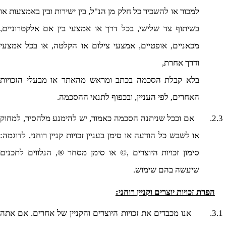
למכור או להשכיר כל חלק מן הנ"ל, בין ישירות ובין באמצעות או
בשיתוף צד שלישי, בכל דרך או אמצעי בין אם אלקטרוניים,
מכאניים, אופטיים, אמצעי צילום או הקלטה, או בכל אמצעי
ודרך אחרת,
בלא קבלת הסכמה בכתב ומראש מהאתר או מבעלי הזכויות
האחרים, לפי העניין, ובכפוף לתנאי ההסכמה.
2.3.
אם וככל שניתנה הסכמה כאמור, יש להימנע מלהסיר, למחוק
או לשבש כל הודעה או סימן בעניין זכויות קניין רוחני, לדוגמה:
סימון זכויות היוצרים ,© או סימן מסחר ®, הנלווים לתכנים
שיעשה בהם שימוש.
הפרת זכויות יוצרים וקניין רוחני:
3.1.
אנו מכבדים את זכויות היוצרים והקניין של אחרים. אם אתה