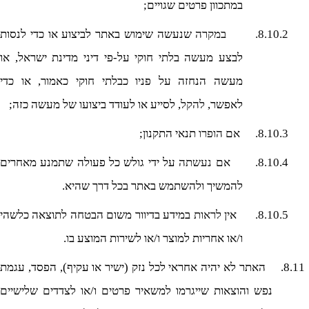
במתכוון פרטים שגויים;
8.10.2.
במקרה
שנעשה שימוש באתר לביצוע או כדי לנסות
לבצע מעשה בלתי חוקי על-פי דיני מדינת ישראל, או
מעשה הנחזה על פניו כבלתי חוקי כאמור, או כדי
לאפשר,
להקל
, לסייע או לעודד ביצועו של מעשה כזה;
8.10.3.
אם
הופרו
תנאי התקנון;
8.10.4.
אם
נעשתה
על ידי גולש כל פעולה שתמנע מאחרים
להמשיך ולהשתמש באתר בכל דרך שהיא.
8.10.5.
אין
לראות
במידע בדיוור משום הבטחה לתוצאה כלשהי
ו/או אחריות למוצר ו/או לשירות המוצע בו.
8.11.
האתר לא יהיה אחראי לכל נזק (ישיר או עקיף), הפסד, עגמת
נפש והוצאות שייגרמו למשאיר פרטים ו/או לצדדים שלישיים