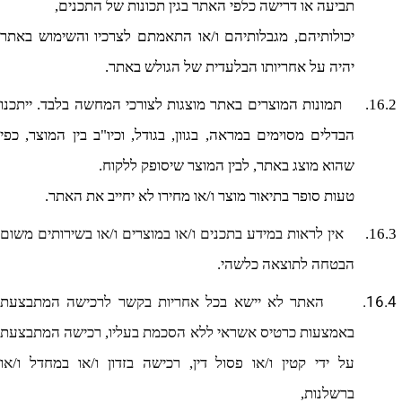
תביעה או דרישה כלפי האתר בגין תכונות של התכנים,
יכולותיהם, מגבלותיהם ו/או התאמתם לצרכיו והשימוש באתר
יהיה על אחריותו הבלעדית של הגולש באתר.
16.2.
תמונות המוצרים באתר מוצגות לצורכי המחשה בלבד. ייתכנו
הבדלים מסוימים במראה, בגוון, בגודל, וכיו"ב בין המוצר, כפי
שהוא מוצג באתר, לבין המוצר שיסופק ללקוח.
טעות סופר בתיאור מוצר ו/או מחירו לא יחייב את האתר.
16.3.
אין
לראות
במידע
בתכנים ו/או במוצרים ו/או בשירותים
משום
הבטחה
לתוצאה
כלשהי.
16.4.
האתר לא יישא בכל אחריות בקשר לרכישה המתבצעת
באמצעות כרטיס אשראי ללא הסכמת בעליו, רכישה המתבצעת
על ידי קטין ו/או פסול דין, רכישה בזדון ו/או במחדל ו/או
ברשלנות,