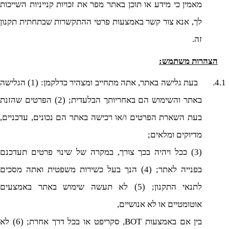
מאמין כי מידע או תוכן באתר מפר את זכויות קנייניות השייכות
לך, אנא צור קשר באמצעות פרטי ההתקשרות שבתחתית תקנון
זה.
הצהרות משתמש:
4.1.
בעת גלישה באתר, אתה מתחייב ומצהיר כדלקמן: (1) הגלישה
באתר והשימוש הם באחריותך הבלעדית; (2) הפרטים שהזנת
בעת השארת הפרטים ו/או רכישה באתר הם נכונים, עדכניים,
מדיוקים ומלאים;
(3) ככל ויהיה בכך צורך, במקרה של שינוי פרטים תעדכנם
בפנייה לאתר; (4) הנך בעל כשירות משפטית ואתה מסכים
לתנאי התקנון; (5) לא תעשה שימוש באתר באמצעים
אוטומטיים או לא אנושיים,
בין אם באמצעות
BOT
, סקריפט או בכל דרך אחרת; (6) לא