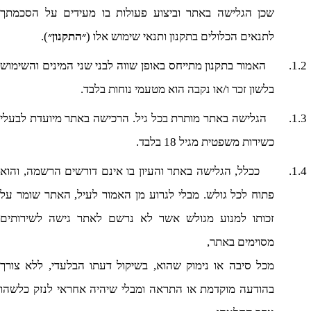
שכן הגלישה באתר וביצוע פעולות בו מעידים על הסכמתך
לתנאים הכלולים בתקנון ותנאי שימוש אלו (
״התקנון״
).
1.2.
האמור בתקנון מתייחס באופן שווה לבני שני המינים והשימוש
בלשון
זכר
ו/או
נקבה
הוא מטעמי נוחות בלבד.
1.3.
הגלישה באתר מותרת
בכל גיל
. הרכישה באתר מיועדת לבעלי
כשירות משפטית מגיל 18 בלבד.
1.4.
ככלל, הגלישה באתר והעיון בו אינם דורשים הרשמה, והוא
פתוח לכל גולש. מבלי לגרוע מן האמור לעיל, האתר שומר על
זכותו למנוע מגולש אשר לא נרשם לאתר גישה לשירותים
מסוימים באתר,
מכל סיבה או נימוק שהוא, בשיקול דעתו הבלעדי, ללא צורך
בהודעה מוקדמת או התראה ומבלי שיהיה אחראי לנזק כלשהו