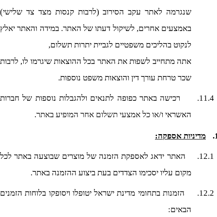
שנגרמה לאתר עקב הסירוב (לרבות קנסות מצד צד שלישי)
באמצעים אחרים, לשיקול דעתו של האתר. במידה והאתר יאלץ
לנקוט בהליכים משפטיים לגביית יתרות תשלום,
אתה מתחייב לשפות את האתר בכל ההוצאות שיגרמו לו, לרבות
שכר טרחת עורך דין והוצאות משפט נוספות.
11.4.
רכיש
ה
באתר כפופה לתנאים ולהגבלות נוספות של חברות
האשראי ו
/או כל אמצעי תשלום אחר המופיע באתר
.
מדיניות אספקה:
12.1.
האתר ידאג לאספקת הזמנה של מוצרים שבוצעה באתר לכל
מקום עליו יסכימו הצדדים בעת ביצוע ההזמנה באתר.
12.2.
הזמ
נות
בתחומי מדינת ישראל יטופלו ויסופקו בלוחות הזמנים
הבאים: