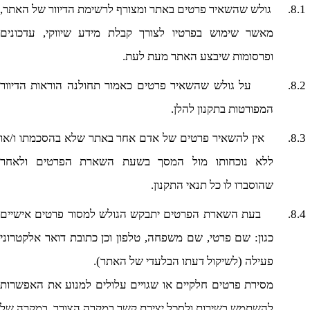
8.1.
גולש שהשאיר פרטים באתר ומצורף לרשימת הדיוור של האתר,
מאשר שימוש בפרטיו לצורך קבלת מידע שיווקי, עדכונים
ופרסומות שיבצע האתר מעת לעת.
8.2.
על גולש שהשאיר פרטים כאמור תחולנה הוראות הדיוור
המפורטות בתקנון להלן.
8.3.
אין להשאיר פרטים של אדם אחר באתר שלא בהסכמתו ו/או
ללא נוכחותו מול המסך בשעת השארת הפרטים ולאחר
שהוסברו לו כל תנאי התקנון.
8.4.
בעת השארת הפרטים יתבקש הגולש למסור פרטים אישיים
כגון: שם פרטי, שם משפחה, טלפון וכן כתובת דואר אלקטרוני
פעילה (לשיקול דעתו הבלעדי של האתר).
מסירת פרטים חלקיים או שגויים עלולים למנוע את האפשרות
להשתמש בשירות ולסכל יצירת קשר במקרה הצורך. במקרה של