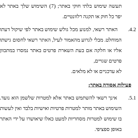
תעשה שימוש בלתי חוקי באתר; (7) השימוש שלך באתר לא
יפר כל חוק או תקנה רלוונטיים.
4.2.
האתר רשאי, למנוע מכל גולש שימוש באתר לפי שיקול דעתו
המוחלט. מבלי לגרוע מהאמור לעיל,
האתר
רשאי לחסום גישתו
אליו או חלקה אם בעת השארת פרטים באתר נמסרו במתכוון
פרטים שגויים,
לא עדכניים או לא מלאים.
פעילות אסורה באתר:
5.1.
אינך רשאי להשתמש באתר אלא למטרות שלשמן הוא נועד.
השימוש באתר מותר למטרות פרטיות ואישיות בלבד ואין לעשות
בו שימוש למטרות מסחריות למעט כאלו שיאושרו על ידי האתר
באופן ספציפי.