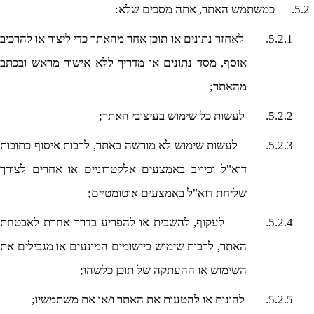
5.2.
כמשתמש האתר, אתה מסכים שלא:
5.2.1.
לאחזר
נתונים או תוכן אחר מהאתר כדי ליצור או להרכיב
אוסף, מסד נתונים או מדריך ללא אישור מראש ובכתב
מהאתר;
5.2.2.
לעשות
כל שימוש בעיצובי האתר;
5.2.3.
לעשות שימוש לא מורשה באתר, לרבות איסוף כתובות
דוא"ל וכיו״ב באמצעים
אלקטרוניים
או אחרים לצורך
שליחת דוא"ל באמצעים אוטומטיים;
5.2.4.
לעקוף
, להשבית או להפריע בדרך אחרת לאבטחת
האתר, לרבות שימוש
ביישומים
המונעים או מגבילים את
השימוש או ההעתקה של תוכן כלשהו;
5.2.5.
להונות
או להטעות את האתר ו/או את משתמשיו;