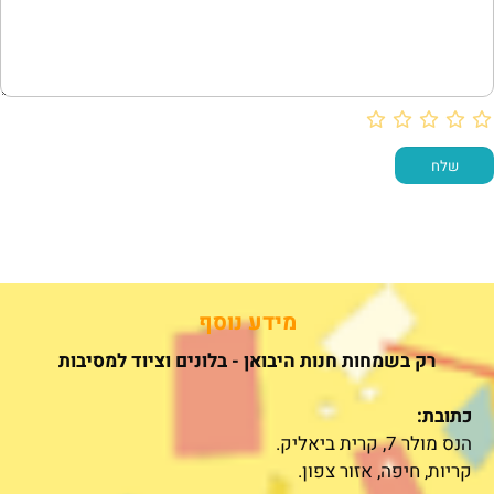
מידע נוסף
רק בשמחות חנות היבואן - בלונים וציוד למסיבות
כתובת:
הנס מולר 7, קרית ביאליק.
קריות, חיפה, אזור צפון.