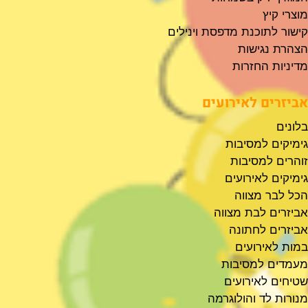
מוצרי קיץ
קישור לתוכנת מדפסת וינילים
הצהרת נגישות
מדיניות החזרות
אביזרים לאירועים
בלונים
גימיקים למסיבות
זוהרים למסיבות
גימיקים לאירועים
הכל לבר מצווה
אביזרים לבת מצווה
אביזרים לחתונה
במות לאירועים
מעמדים למסיבות
שטיחים לאירועים
מנורות לד והולוגרמה