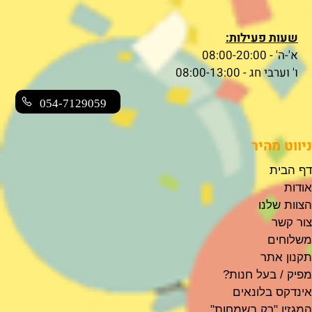
שעות פעילות:
א'-ה' - 08:00-20:00
ו' וערבי חג - 08:00-13:00
054-7129059
ניווט מהיר
דף הבית
אודות
הצוות שלנו
צור קשר
משלוחים
תקנון אתר
מפיק / בעל חנות?
אינדקס בלונאים
המגזין "רק בשמחות"