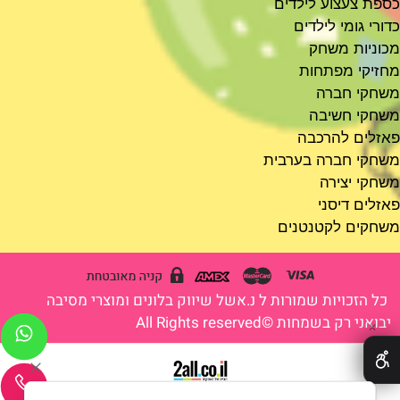
כספת צעצוע לילדים
כדורי גומי לילדים
מכוניות משחק
מחזיקי מפתחות
משחקי חברה
משחקי חשיבה
פאזלים להרכבה
משחקי חברה בערבית
משחקי יצירה
פאזלים דיסני
משחקים לקטנטנים
כל הזכויות שמורות ל נ.אשל שיווק בלונים ומוצרי מסיבה
יבואני רק בשמחות ©All Rights reserved
✕
בניית אתרים