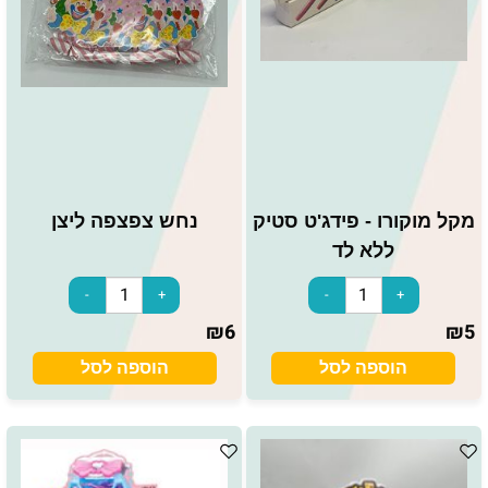
מקל מוקורו - פידג'ט סטיק
נחש צפצפה ליצן
ללא לד
₪
6
₪
5
הוספה לסל
הוספה לסל