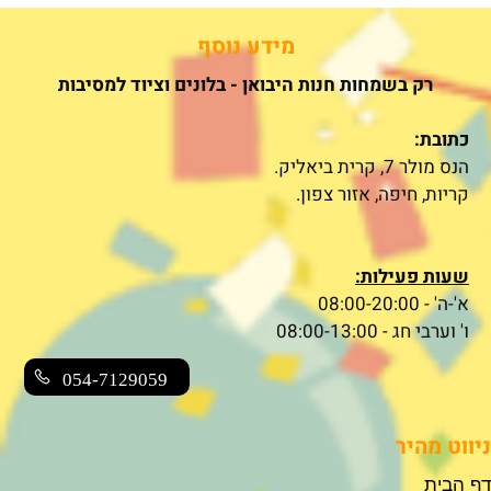
מידע נוסף
רק בשמחות חנות היבואן - בלונים וציוד למסיבות
כתובת:
הנס מולר 7, קרית ביאליק.
קריות, חיפה, אזור צפון.
שעות פעילות:
א'-ה' - 08:00-20:00
ו' וערבי חג - 08:00-13:00
054-7129059
ניווט מהיר
דף הבית