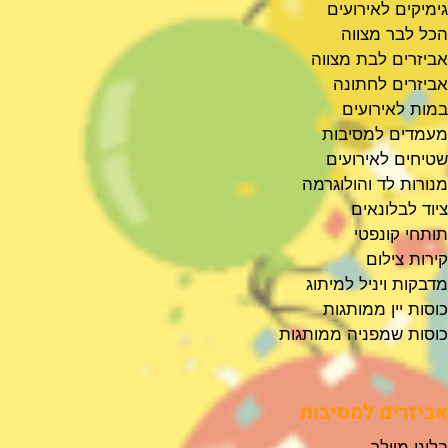
גימיקים לאירועים
הכל לבר מצווה
אביזרים לבת מצווה
אביזרים לחתונה
במות לאירועים
מעמדים למסיבות
שטיחים לאירועים
מנורות לד והולוגרמה
ציוד לבלונאים
תותחי קונפטי
קירות צילום
מדבקות ויניל למיתוג
כוסות יין ממותגות
כוסות שמפניה ממותגות
אביזרים למסיבות
בלוני מיילר